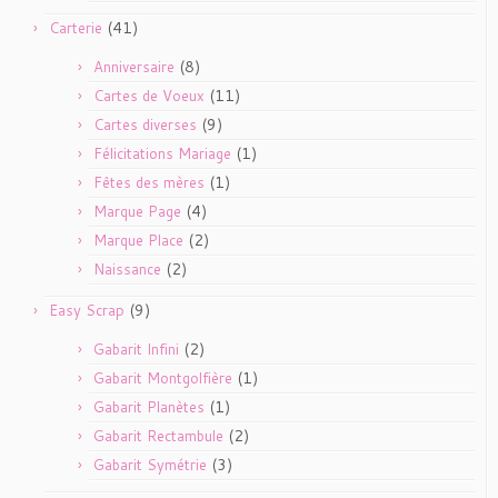
(41)
Carterie
(8)
Anniversaire
(11)
Cartes de Voeux
(9)
Cartes diverses
(1)
Félicitations Mariage
(1)
Fêtes des mères
(4)
Marque Page
(2)
Marque Place
(2)
Naissance
(9)
Easy Scrap
(2)
Gabarit Infini
(1)
Gabarit Montgolfière
(1)
Gabarit Planètes
(2)
Gabarit Rectambule
(3)
Gabarit Symétrie