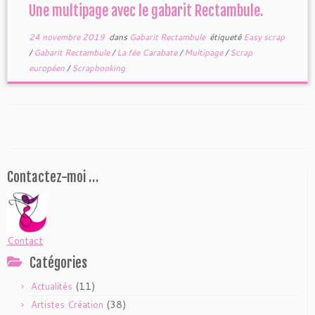
Une multipage avec le gabarit Rectambule.
24 novembre 2019
dans
Gabarit Rectambule
étiqueté
Easy scrap
/
Gabarit Rectambule
/
La fée Carabate
/
Multipage
/
Scrap
européen
/
Scrapbooking
Contactez-moi …
Contact
Catégories
(11)
Actualités
(38)
Artistes Création