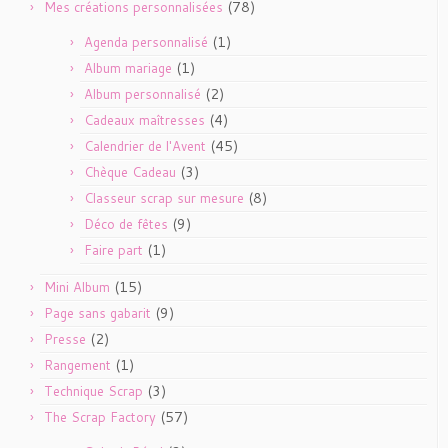
(78)
Mes créations personnalisées
(1)
Agenda personnalisé
(1)
Album mariage
(2)
Album personnalisé
(4)
Cadeaux maîtresses
(45)
Calendrier de l'Avent
(3)
Chèque Cadeau
(8)
Classeur scrap sur mesure
(9)
Déco de fêtes
(1)
Faire part
(15)
Mini Album
(9)
Page sans gabarit
(2)
Presse
(1)
Rangement
(3)
Technique Scrap
(57)
The Scrap Factory