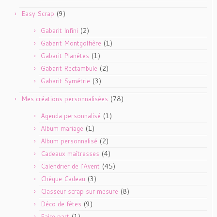
(9)
Easy Scrap
(2)
Gabarit Infini
(1)
Gabarit Montgolfière
(1)
Gabarit Planètes
(2)
Gabarit Rectambule
(3)
Gabarit Symétrie
(78)
Mes créations personnalisées
(1)
Agenda personnalisé
(1)
Album mariage
(2)
Album personnalisé
(4)
Cadeaux maîtresses
(45)
Calendrier de l'Avent
(3)
Chèque Cadeau
(8)
Classeur scrap sur mesure
(9)
Déco de fêtes
(1)
Faire part