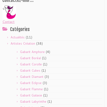
Contactez-moi …
Contact
Catégories
(11)
Actualités
(38)
Artistes Création
(4)
Gabarit Amphore
(1)
Gabarit Boréal
(1)
Gabarit Corolle
(1)
Gabarit Cubes
(3)
Gabarit Diamant
(3)
Gabarit Eclipse
(1)
Gabarit Flamme
(1)
Gabarit Galaxie
(1)
Gabarit Labyrinthe