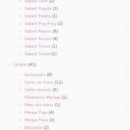
(2)
Gabarit Lacet
(3)
Gabarit Pagode
(1)
Gabarit Palette
(2)
Gabarit Ping Pong
(8)
Gabarit Rayons
(4)
Gabarit Rosace
(1)
Gabarit Tresse
(1)
Gabarit Tunnel
(41)
Carterie
(8)
Anniversaire
(11)
Cartes de Voeux
(9)
Cartes diverses
(1)
Félicitations Mariage
(1)
Fêtes des mères
(4)
Marque Page
(2)
Marque Place
(2)
Naissance