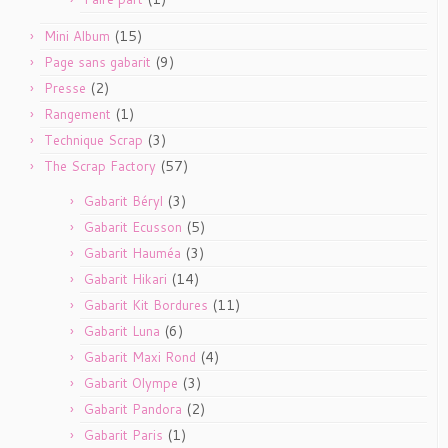
(15)
Mini Album
(9)
Page sans gabarit
(2)
Presse
(1)
Rangement
(3)
Technique Scrap
(57)
The Scrap Factory
(3)
Gabarit Béryl
(5)
Gabarit Ecusson
(3)
Gabarit Hauméa
(14)
Gabarit Hikari
(11)
Gabarit Kit Bordures
(6)
Gabarit Luna
(4)
Gabarit Maxi Rond
(3)
Gabarit Olympe
(2)
Gabarit Pandora
(1)
Gabarit Paris