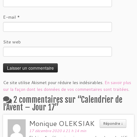
E-mail
*
Site web
Ce site utilise Akismet pour réduire les indésirables.
En savoir plus
sur la façon dont les données de vos commentaires sont traitées
.
2 commentaires sur “
Calendrier de
l’Avent – Jour 17
”
Monique OLEKSIAK
Répondre
↓
17 décembre 2020 à 21 h 14 min