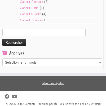
(2)
Gabarit Pandora
(1)
Gabarit Paris
(4)
Gabarit Quartz
(1)
Gabarit Toupie
Rechercher :
Archives
Archives
Mentions légales
·
© 2026
La fée Carabate
·
Propulsé par
·
Réalisé avec the
Thème Customizr