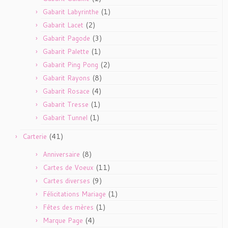
(1)
Gabarit Labyrinthe
(2)
Gabarit Lacet
(3)
Gabarit Pagode
(1)
Gabarit Palette
(2)
Gabarit Ping Pong
(8)
Gabarit Rayons
(4)
Gabarit Rosace
(1)
Gabarit Tresse
(1)
Gabarit Tunnel
(41)
Carterie
(8)
Anniversaire
(11)
Cartes de Voeux
(9)
Cartes diverses
(1)
Félicitations Mariage
(1)
Fêtes des mères
(4)
Marque Page