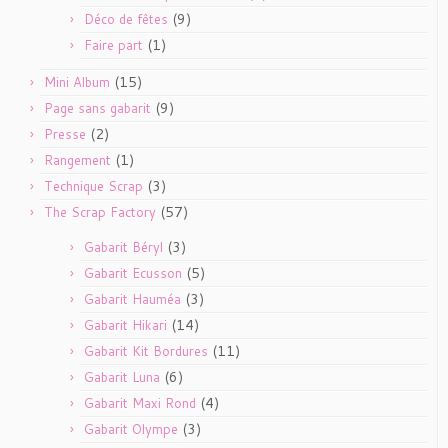
(9)
Déco de fêtes
(1)
Faire part
(15)
Mini Album
(9)
Page sans gabarit
(2)
Presse
(1)
Rangement
(3)
Technique Scrap
(57)
The Scrap Factory
(3)
Gabarit Béryl
(5)
Gabarit Ecusson
(3)
Gabarit Hauméa
(14)
Gabarit Hikari
(11)
Gabarit Kit Bordures
(6)
Gabarit Luna
(4)
Gabarit Maxi Rond
(3)
Gabarit Olympe