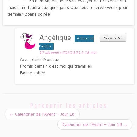
Eh bien Angélique je vais essayer de relever le défi
mais il me faudra quelques jours.Que nous réservez-vous pour
demain? Bonne soirée.
Angélique
Répondre
↓
Auteur de
l’article
17 décembre 2020 à 21 h 18 min
Avec plaisir Monique!
Promis demain c’est moi qui travaille!!
Bonne soirée
Parcourir les articles
←
Calendrier de l’Avent – Jour 16
Calendrier de l’Avent – Jour 18
→