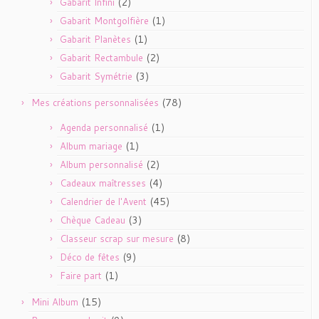
(2)
Gabarit Infini
(1)
Gabarit Montgolfière
(1)
Gabarit Planètes
(2)
Gabarit Rectambule
(3)
Gabarit Symétrie
(78)
Mes créations personnalisées
(1)
Agenda personnalisé
(1)
Album mariage
(2)
Album personnalisé
(4)
Cadeaux maîtresses
(45)
Calendrier de l'Avent
(3)
Chèque Cadeau
(8)
Classeur scrap sur mesure
(9)
Déco de fêtes
(1)
Faire part
(15)
Mini Album