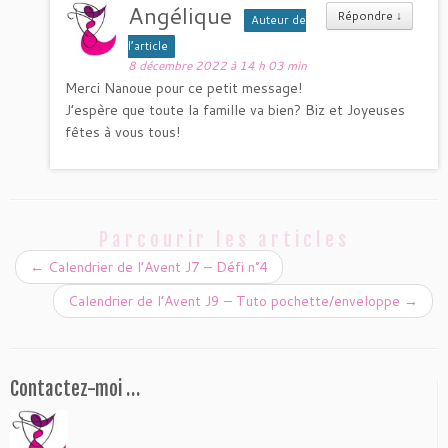
Angélique
Répondre
↓
Auteur de
l’article
8 décembre 2022 à 14 h 03 min
Merci Nanoue pour ce petit message!
J’espère que toute la famille va bien? Biz et Joyeuses
fêtes à vous tous!
Parcourir les articles
←
Calendrier de l’Avent J7 – Défi n°4
Calendrier de l’Avent J9 – Tuto pochette/enveloppe
→
Contactez-moi …