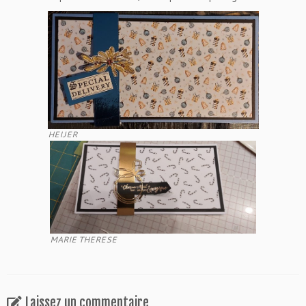
HEIJER
MARIE THERESE
Laissez un commentaire