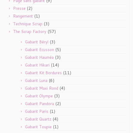
(9)
Page sans gabarit
(2)
Presse
(1)
Rangement
(3)
Technique Scrap
(57)
The Scrap Factory
(3)
Gabarit Béryl
(5)
Gabarit Ecusson
(3)
Gabarit Hauméa
(14)
Gabarit Hikari
(11)
Gabarit Kit Bordures
(6)
Gabarit Luna
(4)
Gabarit Maxi Rond
(3)
Gabarit Olympe
(2)
Gabarit Pandora
(1)
Gabarit Paris
(4)
Gabarit Quartz
(1)
Gabarit Toupie