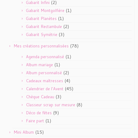
(2)
Gabarit Infini
(1)
Gabarit Montgolfière
(1)
Gabarit Planètes
(2)
Gabarit Rectambule
(3)
Gabarit Symétrie
(78)
Mes créations personnalisées
(1)
Agenda personnalisé
(1)
Album mariage
(2)
Album personnalisé
(4)
Cadeaux maîtresses
(45)
Calendrier de l'Avent
(3)
Chèque Cadeau
(8)
Classeur scrap sur mesure
(9)
Déco de fêtes
(1)
Faire part
(15)
Mini Album