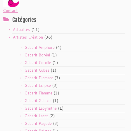
Contact
Catégories
(11)
Actualités
(38)
Artistes Création
(4)
Gabarit Amphore
(1)
Gabarit Boréal
(1)
Gabarit Corolle
(1)
Gabarit Cubes
(3)
Gabarit Diamant
(3)
Gabarit Eclipse
(1)
Gabarit Flamme
(1)
Gabarit Galaxie
(1)
Gabarit Labyrinthe
(2)
Gabarit Lacet
(3)
Gabarit Pagode
(1)
Gabarit Palette