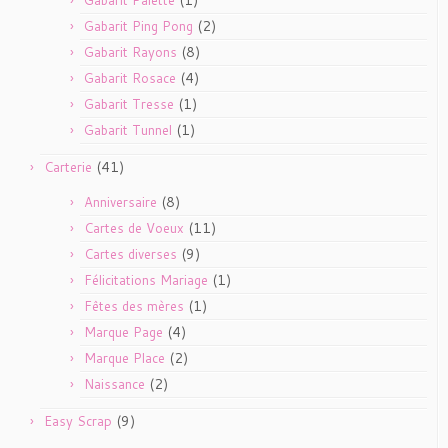
(2)
Gabarit Ping Pong
(8)
Gabarit Rayons
(4)
Gabarit Rosace
(1)
Gabarit Tresse
(1)
Gabarit Tunnel
(41)
Carterie
(8)
Anniversaire
(11)
Cartes de Voeux
(9)
Cartes diverses
(1)
Félicitations Mariage
(1)
Fêtes des mères
(4)
Marque Page
(2)
Marque Place
(2)
Naissance
(9)
Easy Scrap